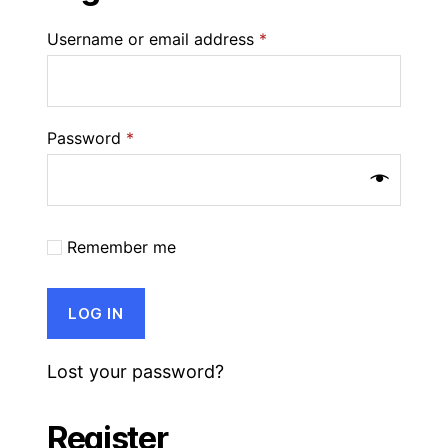
Username or email address
*
Password
*
Remember me
LOG IN
Lost your password?
Register