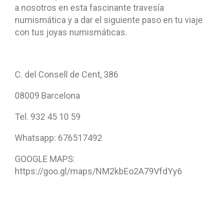
a nosotros en esta fascinante travesía
numismática y a dar el siguiente paso en tu viaje
con tus joyas numismáticas.
C. del Consell de Cent, 386
08009 Barcelona
Tel. 932 45 10 59
Whatsapp: 676517492
GOOGLE MAPS:
https://goo.gl/maps/NM2kbEo2A79VfdYy6