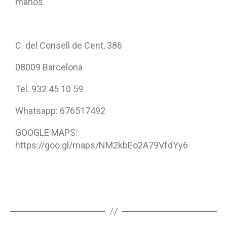
manos.
C. del Consell de Cent, 386
08009 Barcelona
Tel. 932 45 10 59
Whatsapp: 676517492
GOOGLE MAPS:
https://goo.gl/maps/NM2kbEo2A79VfdYy6