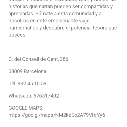
historias que narran pueden ser compartidas y
apreciadas. Súmate a esta comunidad y a
nosotros en este emocionante viaje
numismático y descubre el potencial tesoro que
posees.
C. del Consell de Cent, 386
08009 Barcelona
Tel. 932 45 10 59
Whatsapp: 676517492
GOOGLE MAPS:
https://goo.gl/maps/NM2kbEo2A79VfdYy6