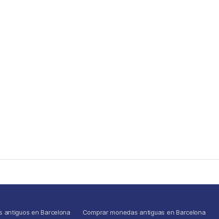
s antiguos en Barcelona
Comprar monedas antiguas en Barcelona