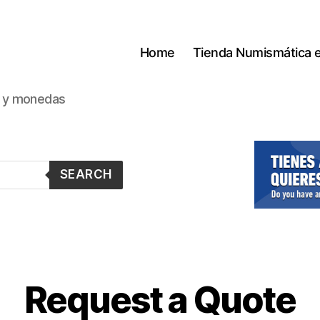
Home
Tienda Numismática 
s y monedas
SEARCH
Request a Quote