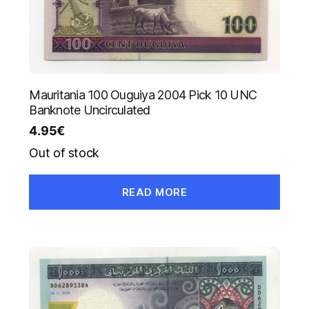
Mauritania 100 Ouguiya 2004 Pick 10 UNC
Banknote Uncirculated
4.95
€
Out of stock
READ MORE