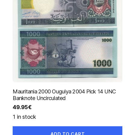
Mauritania 2000 Ouguiya 2004 Pick 14 UNC
Banknote Uncirculated
49.95
€
1 in stock
ADD TO CART