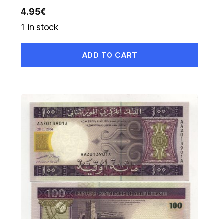
4.95
€
1 in stock
ADD TO CART