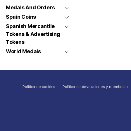
Medals And Orders
Spain Coins
Spanish Mercantile
Tokens & Advertising
Tokens
World Medals
Política de cookies
Política de devoluciones y reembolsos