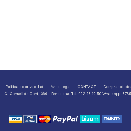
Política de privacidad
Aviso Legal
CONTACT
Comprar billete
C/ Consell de Cent, 386 – Barcelona. Tel. 932 45 10 59 Whatsapp: 676