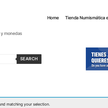
Home
Tienda Numismática 
s y monedas
SEARCH
nd matching your selection.