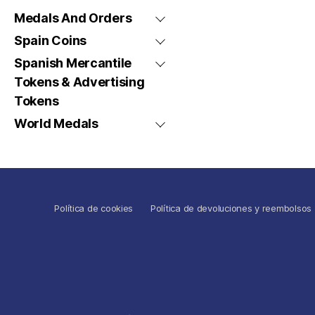
Medals And Orders
Spain Coins
Spanish Mercantile
Tokens & Advertising
Tokens
World Medals
Política de cookies
Política de devoluciones y reembolsos