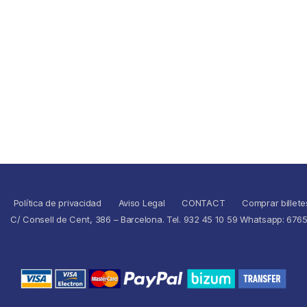
Política de privacidad
Aviso Legal
CONTACT
Comprar billete
C/ Consell de Cent, 386 – Barcelona. Tel. 932 45 10 59 Whatsapp: 676