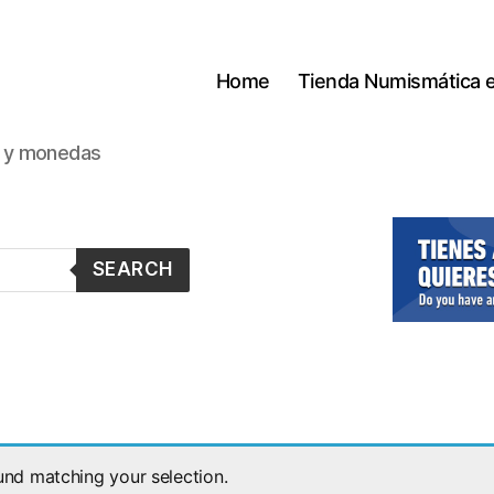
Home
Tienda Numismática 
s y monedas
SEARCH
nd matching your selection.