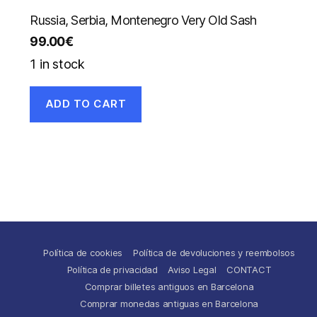
Russia, Serbia, Montenegro Very Old Sash
99.00
€
1 in stock
ADD TO CART
Política de cookies
Política de devoluciones y reembolsos
Política de privacidad
Aviso Legal
CONTACT
Comprar billetes antiguos en Barcelona
Comprar monedas antiguas en Barcelona