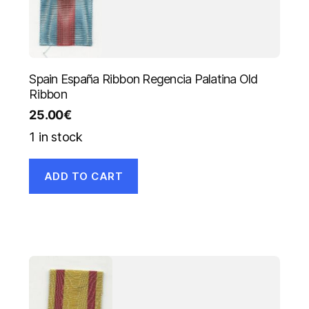
Spain España Ribbon Regencia Palatina Old
Ribbon
25.00
€
1 in stock
ADD TO CART