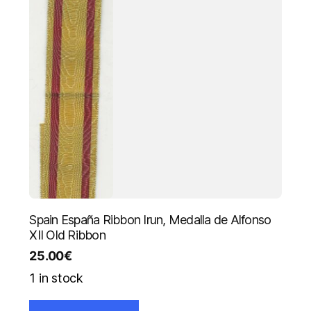
Spain España Ribbon Irun, Medalla de Alfonso
XII Old Ribbon
25.00
€
1 in stock