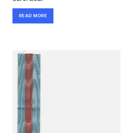
READ MORE