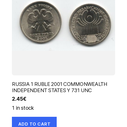
RUSSIA 1 RUBLE 2001 COMMONWEALTH
INDEPENDENT STATES Y 731 UNC
2.45
€
1 in stock
ADD TO CART