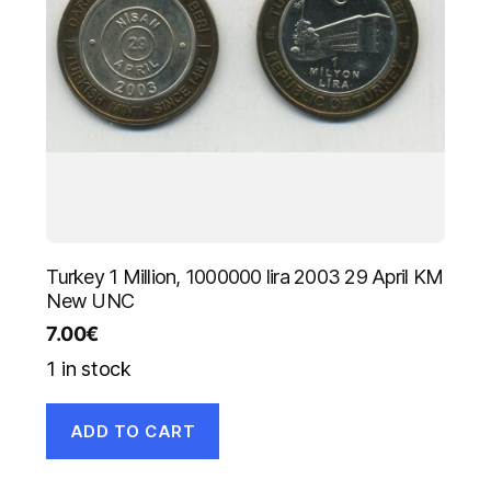
Turkey 1 Million, 1000000 lira 2003 29 April KM
New UNC
7.00
€
1 in stock
ADD TO CART