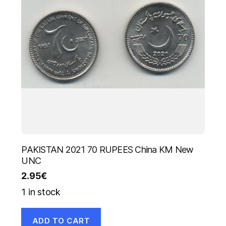
PAKISTAN 2021 70 RUPEES China KM New
UNC
2.95
€
1 in stock
ADD TO CART