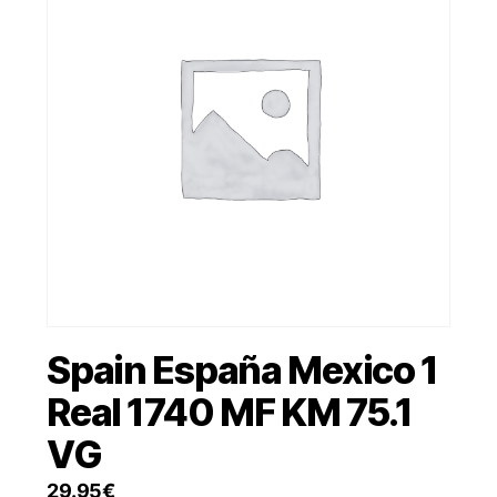
Spain España Mexico 1
Real 1740 MF KM 75.1
VG
29.95
€