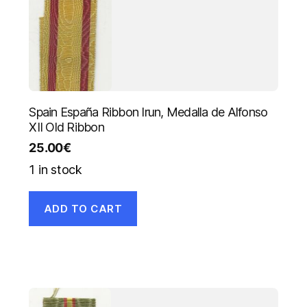
Spain España Ribbon Irun, Medalla de Alfonso
XII Old Ribbon
25.00
€
1 in stock
ADD TO CART