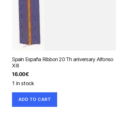
quantity
Spain España Ribbon 20 Th aniversary Alfonso
XIII
16.00
€
1 in stock
ADD TO CART