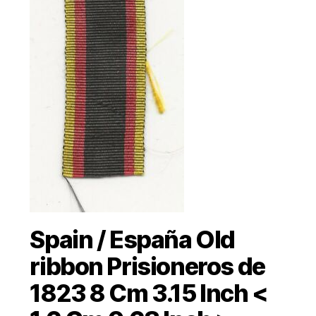
Spain / España Old
ribbon Prisioneros de
1823 8 Cm 3.15 Inch <