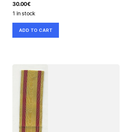
30.00
€
1 in stock
ADD TO CART