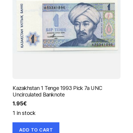
Kazakhstan 1 Tenge 1993 Pick 7a UNC
Uncirculated Banknote
1.95
€
1 in stock
ADD TO CART