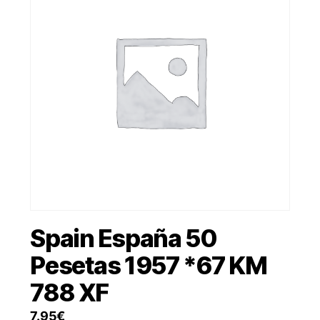
Spain España 50
Pesetas 1957 *67 KM
788 XF
7.95
€