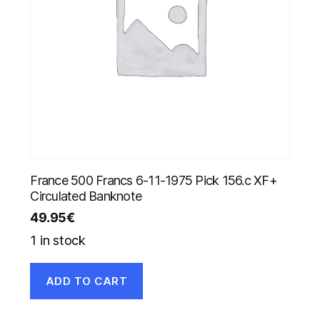
France 500 Francs 6-11-1975 Pick 156.c XF+
Circulated Banknote
49.95
€
1 in stock
ADD TO CART