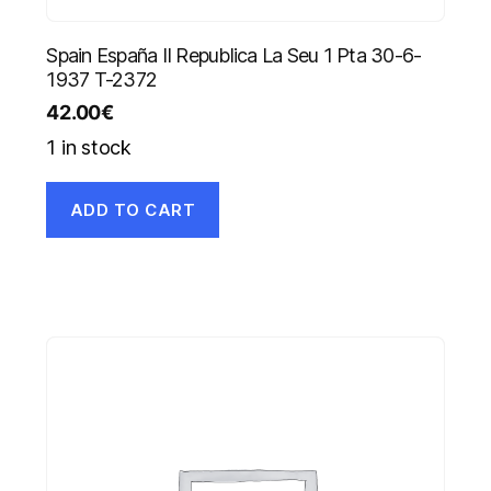
Spain España II Republica La Seu 1 Pta 30-6-
1937 T-2372
42.00
€
1 in stock
ADD TO CART