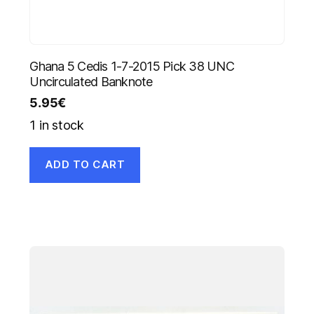
Ghana 5 Cedis 1-7-2015 Pick 38 UNC
Uncirculated Banknote
5.95
€
1 in stock
ADD TO CART